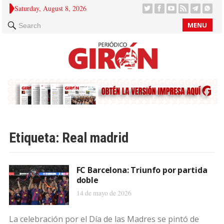
Saturday, August 8, 2026
MENU
Search
Etiqueta:
Real madrid
FC Barcelona: Triunfo por partida
doble
14 de mayo de 2026
La celebración por el Día de las Madres se pintó de