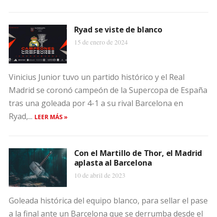
Ryad se viste de blanco
15 de enero de 2024
Vinicius Junior tuvo un partido histórico y el Real
Madrid se coronó campeón de la Supercopa de España
tras una goleada por 4-1 a su rival Barcelona en
Ryad,...
LEER MÁS »
Con el Martillo de Thor, el Madrid
aplasta al Barcelona
10 de abril de 2023
Goleada histórica del equipo blanco, para sellar el pase
a la final ante un Barcelona que se derrumba desde el