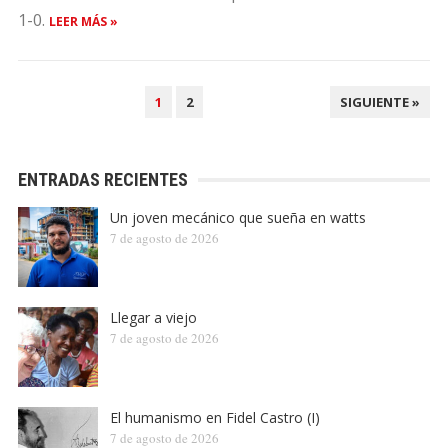
1-0.
LEER MÁS »
NAVEGACIÓN
1
2
SIGUIENTE »
DE
ENTRADAS
ENTRADAS RECIENTES
Un joven mecánico que sueña en watts
7 de agosto de 2026
Llegar a viejo
7 de agosto de 2026
El humanismo en Fidel Castro (I)
7 de agosto de 2026