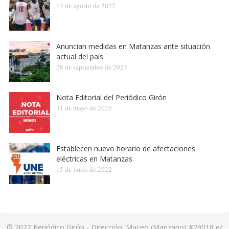
13 de agosto de 2022
Anuncian medidas en Matanzas ante situación
actual del país
28 de septiembre de 2023
Nota Editorial del Periódico Girón
31 de mayo de 2025
Establecen nuevo horario de afectaciones
eléctricas en Matanzas
15 de junio de 2022
© 2022
Periódico Girón
- Dirección: Maceo (Manzano) #29018 e/