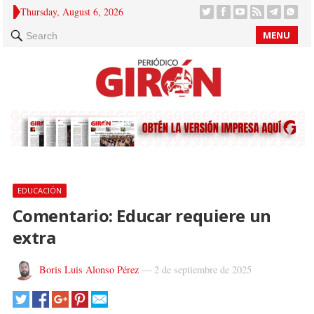
Thursday, August 6, 2026
MENU
Search
EDUCACIÓN
Comentario: Educar requiere un
extra
Boris Luis Alonso Pérez
—
2 de septiembre de 2025