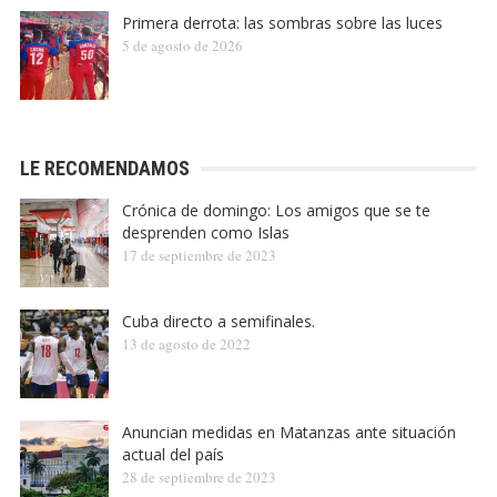
Primera derrota: las sombras sobre las luces
5 de agosto de 2026
LE RECOMENDAMOS
Crónica de domingo: Los amigos que se te
desprenden como Islas
17 de septiembre de 2023
Cuba directo a semifinales.
13 de agosto de 2022
Anuncian medidas en Matanzas ante situación
actual del país
28 de septiembre de 2023