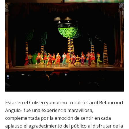
Estar en el Coliseo yumurino- recalcó Carol Betancourt
Angulo- fue una experiencia maravillosa,
complementada por la emoción de sentir en cada
aplauso el agradecimiento del público al disfrutar de la