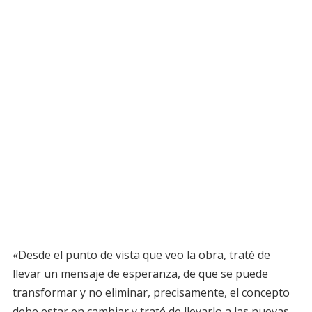
«Desde el punto de vista que veo la obra, traté de
llevar un mensaje de esperanza, de que se puede
transformar y no eliminar, precisamente, el concepto
debe estar en cambiar y traté de llevarlo a las nuevas