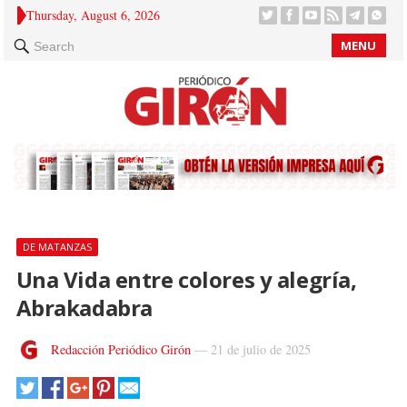
Thursday, August 6, 2026
MENU
Search
DE MATANZAS
Una Vida entre colores y alegría,
Abrakadabra
Redacción Periódico Girón
—
21 de julio de 2025