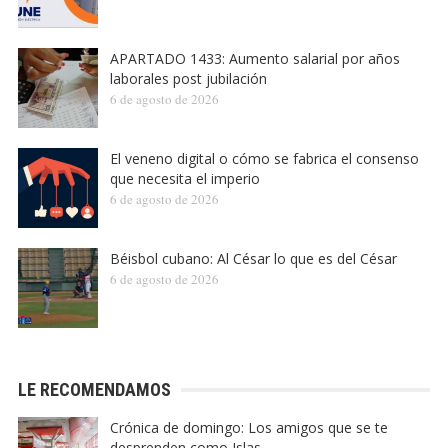
APARTADO 1433: Aumento salarial por años
laborales post jubilación
6 de agosto de 2026
El veneno digital o cómo se fabrica el consenso
que necesita el imperio
6 de agosto de 2026
Béisbol cubano: Al César lo que es del César
6 de agosto de 2026
LE RECOMENDAMOS
Crónica de domingo: Los amigos que se te
desprenden como Islas