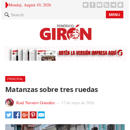
Monday, August 10, 2026
MENU
Search
PRINCIPAL
Matanzas sobre tres ruedas
Raul Navarro González
—
17 de mayo de 2026