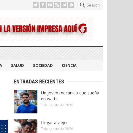
Search
A
SALUD
SOCIEDAD
CIENCIA
ENTRADAS RECIENTES
Un joven mecánico que sueña
en watts
7 de agosto de 2026
Llegar a viejo
7 de agosto de 2026