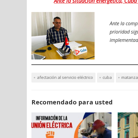
Ante la situación energética, Cuba 
Ante la compl
prioridad sig
implementada
afectación al servicio eléctrico
cuba
matanza
Recomendado para usted