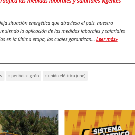
ratifica las medidas laborales y salariales vigentes
eja situación energética que atraviesa el país, nuestra
ue siendo la aplicación de las medidas laborales y salariales
s en la última etapa, las cuales garantizan…
Leer más»
s
periódico girón
unión eléctrica (une)