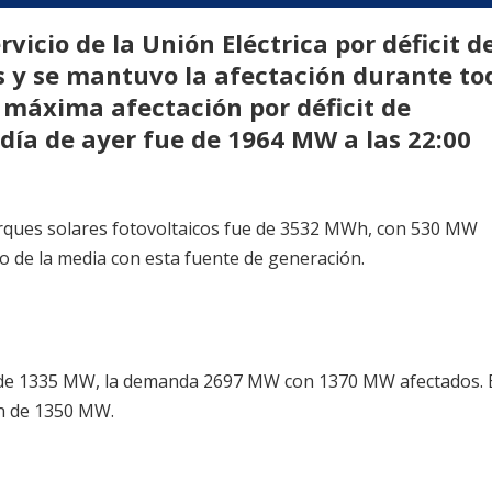
ervicio de la Unión Eléctrica por déficit d
s y se mantuvo la afectación durante to
 máxima afectación por déficit de
día de ayer fue de 1964 MW a las 22:00
arques solares fotovoltaicos fue de 3532 MWh, con 530 MW
 de la media con esta fuente de generación.
es de 1335 MW, la demanda 2697 MW con 1370 MW afectados. 
ón de 1350 MW.