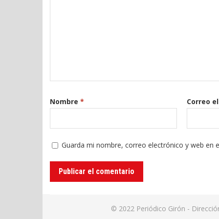
Nombre
*
Correo e
Guarda mi nombre, correo electrónico y web en 
© 2022
Periódico Girón
- Direcci