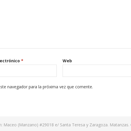
lectrónico
*
Web
este navegador para la próxima vez que comente.
ón: Maceo (Manzano) #29018 e/ Santa Teresa y Zaragoza. Matanzas. 