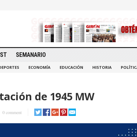
AST
SEMANARIO
DEPORTES
ECONOMÍA
EDUCACIÓN
HISTORIA
POLÍTIC
ctación de 1945 MW
0 comment