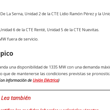
 De La Serna, Unidad 2 de la CTE Lidio Ramón Pérez y la Uni
Unidad 6 de la CTE Renté, Unidad 5 de la CTE Nuevitas.
MW fuera de servicio.
 pico
manda una disponibilidad de 1335 MW con una demanda máx
lo que de mantenerse las condiciones previstas se pronostic
Con información de
Unión Eléctrica
)
Lea también