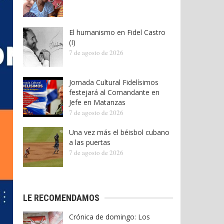
El humanismo en Fidel Castro
(I)
7 de agosto de 2026
Jornada Cultural Fidelísimos
festejará al Comandante en
Jefe en Matanzas
7 de agosto de 2026
Una vez más el béisbol cubano
a las puertas
7 de agosto de 2026
LE RECOMENDAMOS
Crónica de domingo: Los