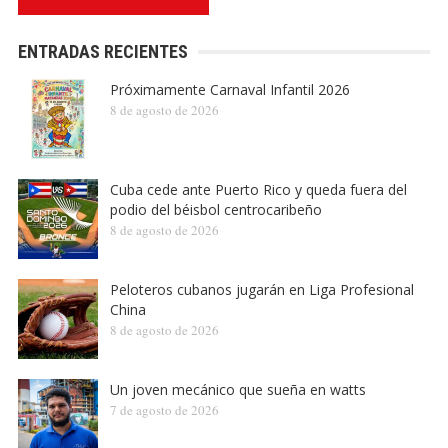
ENTRADAS RECIENTES
Próximamente Carnaval Infantil 2026
8 de agosto de 2026
Cuba cede ante Puerto Rico y queda fuera del
podio del béisbol centrocaribeño
8 de agosto de 2026
Peloteros cubanos jugarán en Liga Profesional
China
8 de agosto de 2026
Un joven mecánico que sueña en watts
7 de agosto de 2026