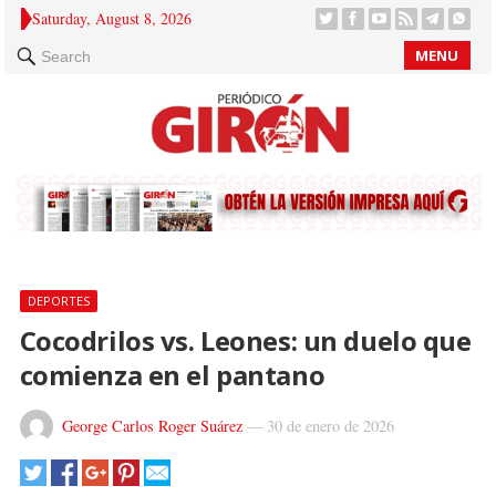
Saturday, August 8, 2026
MENU
Search
DEPORTES
Cocodrilos vs. Leones: un duelo que
comienza en el pantano
George Carlos Roger Suárez
—
30 de enero de 2026