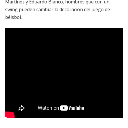
Martínez y Eduardo Blanco, hombres que con un
swing pueden cambiar la decoración del juego de
béisbol.