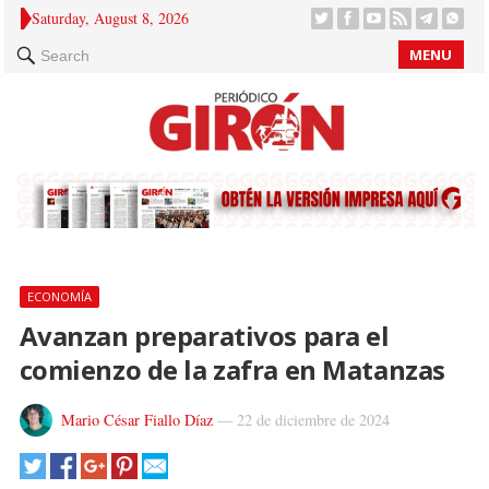
Saturday, August 8, 2026
MENU
Search
ECONOMÍA
Avanzan preparativos para el
comienzo de la zafra en Matanzas
Mario César Fiallo Díaz
—
22 de diciembre de 2024