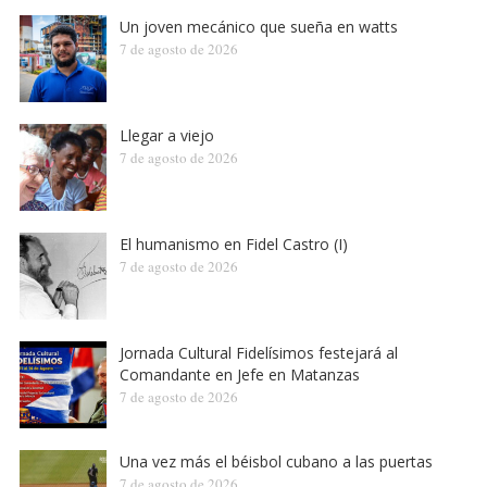
Un joven mecánico que sueña en watts
7 de agosto de 2026
Llegar a viejo
7 de agosto de 2026
El humanismo en Fidel Castro (I)
7 de agosto de 2026
Jornada Cultural Fidelísimos festejará al
Comandante en Jefe en Matanzas
7 de agosto de 2026
Una vez más el béisbol cubano a las puertas
7 de agosto de 2026