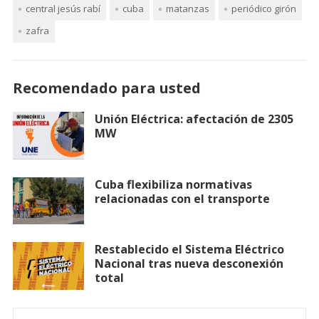
central jesús rabí
cuba
matanzas
periódico girón
zafra
Recomendado para usted
Unión Eléctrica: afectación de 2305
MW
Cuba flexibiliza normativas
relacionadas con el transporte
Restablecido el Sistema Eléctrico
Nacional tras nueva desconexión
total