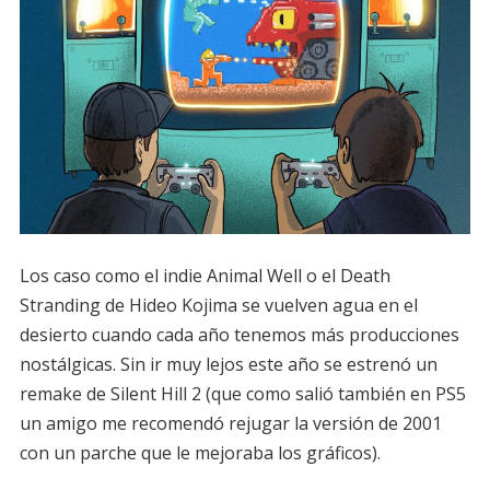
Los caso como el indie Animal Well o el Death
Stranding de Hideo Kojima se vuelven agua en el
desierto cuando cada año tenemos más producciones
nostálgicas. Sin ir muy lejos este año se estrenó un
remake de Silent Hill 2 (que como salió también en PS5
un amigo me recomendó rejugar la versión de 2001
con un parche que le mejoraba los gráficos).