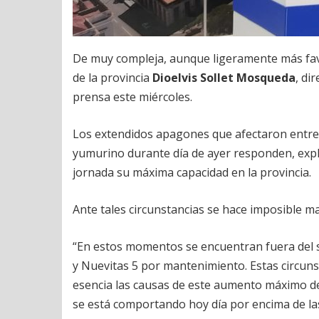
De muy compleja, aunque ligeramente más favor
de la provincia
Dioelvis Sollet Mosqueda
, di
prensa este miércoles.
Los extendidos apagones que afectaron entre 6
yumurino durante día de ayer responden, expli
jornada su máxima capacidad en la provincia.
Ante tales circunstancias se hace imposible ma
“En estos momentos se encuentran fuera del s
y Nuevitas 5 por mantenimiento. Estas circun
esencia las causas de este aumento máximo del
se está comportando hoy día por encima de las