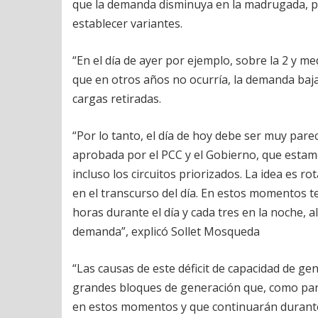
que la demanda disminuya en la madrugada, po
establecer variantes.
“En el día de ayer por ejemplo, sobre la 2 y
que en otros años no ocurría, la demanda baja
cargas retiradas.
“Por lo tanto, el día de hoy debe ser muy pare
aprobada por el PCC y el Gobierno, que est
incluso los circuitos priorizados. La idea es 
en el transcurso del día. En estos momentos
horas durante el día y cada tres en la noche, 
demanda”, explicó Sollet Mosqueda
“Las causas de este déficit de capacidad de g
grandes bloques de generación que, como part
en estos momentos y que continuarán durante 