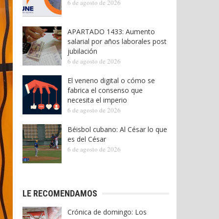
6 de agosto de 2026
APARTADO 1433: Aumento
salarial por años laborales post
jubilación
6 de agosto de 2026
El veneno digital o cómo se
fabrica el consenso que
necesita el imperio
6 de agosto de 2026
Béisbol cubano: Al César lo que
es del César
6 de agosto de 2026
LE RECOMENDAMOS
Crónica de domingo: Los