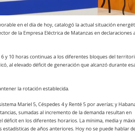
able en el día de hoy, catalogó la actual situación energét
rector de la Empresa Eléctrica de Matanzas en declaraciones a
 y 10 horas continuas a los diferentes bloques del territor
có, al elevado déficit de generación que alcanzó durante es
ntener la rotación establecida.
istema Mariel 5, Céspedes 4 y Renté 5 por averías; y Haban
stancias, sumadas al incremento de la demanda resultan en
 déficit en los diferentes horarios. La mínima, media y máx
 estadísticas de años anteriores. Hoy no se puede hablar d