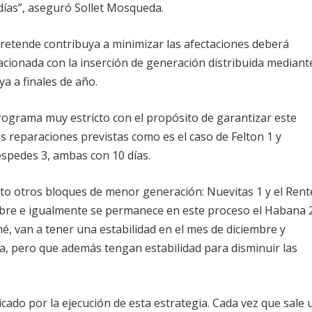
días”, aseguró Sollet Mosqueda.
retende contribuya a minimizar las afectaciones deberá
elacionada con la inserción de generación distribuida mediant
ya a finales de año.
ograma muy estricto con el propósito de garantizar este
 reparaciones previstas como es el caso de Felton 1 y
éspedes 3, ambas con 10 días.
to otros bloques de menor generación: Nuevitas 1 y el Rent
bre e igualmente se permanece en este proceso el Habana 2
é, van a tener una estabilidad en el mes de diciembre y
a, pero que además tengan estabilidad para disminuir las
cado por la ejecución de esta estrategia. Cada vez que sale 