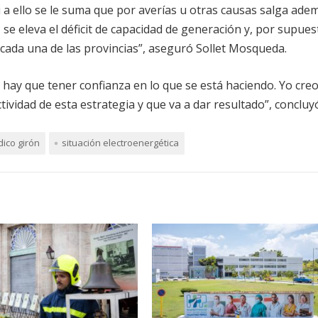
i a ello se le suma que por averías u otras causas salga ade
e eleva el déficit de capacidad de generación y, por supues
 cada una de las provincias”, aseguró Sollet Mosqueda.
 hay que tener confianza en lo que se está haciendo. Yo cre
ividad de esta estrategia y que va a dar resultado”, concluy
dico girón
situación electroenergética