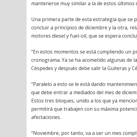
mantenerse muy similar a la de estos últimos 
Una primera parte de esta estrategia que se p
concluir a principios de diciembre y la otra, r
motores diesel y fuel-oil, que se espera conclu
“En estos momentos se está cumpliendo un pr
cronograma. Ya se ha acometido algunas de las
Céspedes y después debe salir la Guiteras y C
“Paralelo a esto se le está dando mantenimien
que debe entrar a mediados del mes de diciem
Estos tres bloques, unido a los que ya mencion
permitirá que trabajen con su máxima potenci
afectaciones.
“Noviembre, por tanto, va a ser un mes compli