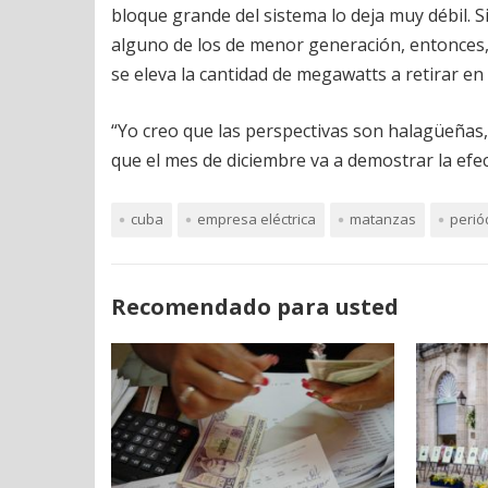
bloque grande del sistema lo deja muy débil. S
alguno de los de menor generación, entonces, s
se eleva la cantidad de megawatts a retirar en
“Yo creo que las perspectivas son halagüeñas,
que el mes de diciembre va a demostrar la efect
cuba
empresa eléctrica
matanzas
perió
Recomendado para usted