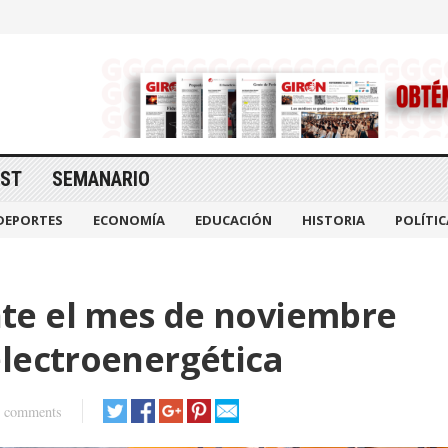
AST
SEMANARIO
DEPORTES
ECONOMÍA
EDUCACIÓN
HISTORIA
POLÍTIC
te el mes de noviembre
electroenergética
 comments