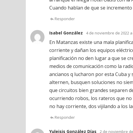
Cuando hablan de que se incremento l
Responder
Isabel González
4 de noviembre de 2022 a 
En Matanzas existe una mala planific
corriente y dañan los equipos eléctri
planificación no den lugar a que se cr
medios de comunicación como la radio
ancianos q lucharon por esta Cuba y 
alternen, busquen soluciones no siemp
que circuitos bien grandes separen del 
ocurriendo robos, los rateros que no
no hay corriente, dos vijilando a los l
Responder
Yuleisis González Días
2 de noviembre de