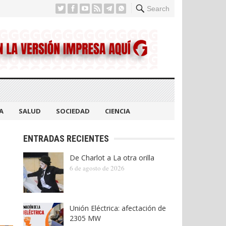
Search
A
SALUD
SOCIEDAD
CIENCIA
ENTRADAS RECIENTES
De Charlot a La otra orilla
6 de agosto de 2026
Unión Eléctrica: afectación de
2305 MW