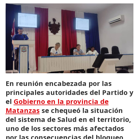
En reunión encabezada por las
principales autoridades del Partido y
el
Gobierno en la provincia de
Matanzas
se chequeó la situación
del sistema de Salud en el territorio,
uno de los sectores más afectados
por las consecuencias del bloqueo