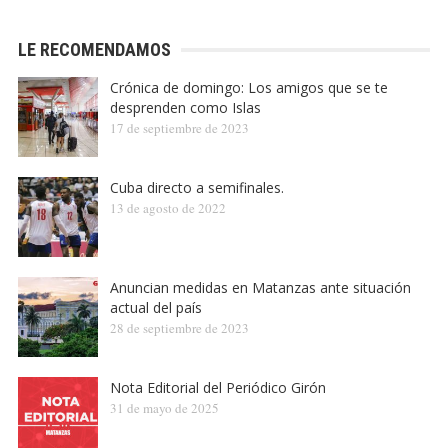
LE RECOMENDAMOS
Crónica de domingo: Los amigos que se te
desprenden como Islas
17 de septiembre de 2023
Cuba directo a semifinales.
13 de agosto de 2022
Anuncian medidas en Matanzas ante situación
actual del país
28 de septiembre de 2023
Nota Editorial del Periódico Girón
31 de mayo de 2025