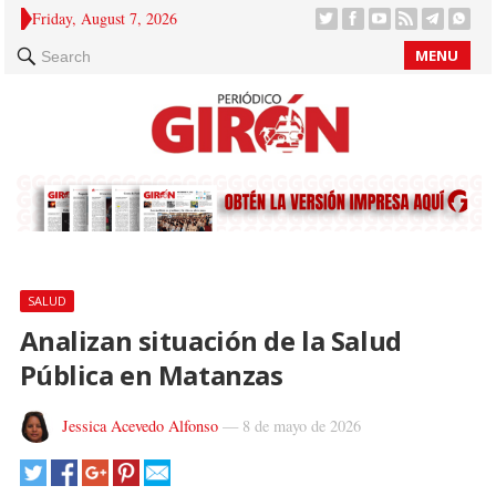
Friday, August 7, 2026
MENU
Search
SALUD
Analizan situación de la Salud
Pública en Matanzas
Jessica Acevedo Alfonso
—
8 de mayo de 2026