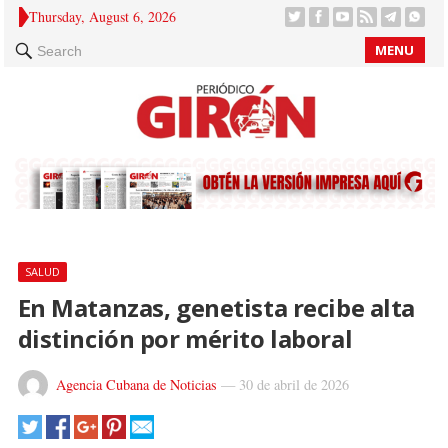
Thursday, August 6, 2026
MENU
Search
SALUD
En Matanzas, genetista recibe alta
distinción por mérito laboral
Agencia Cubana de Noticias
—
30 de abril de 2026