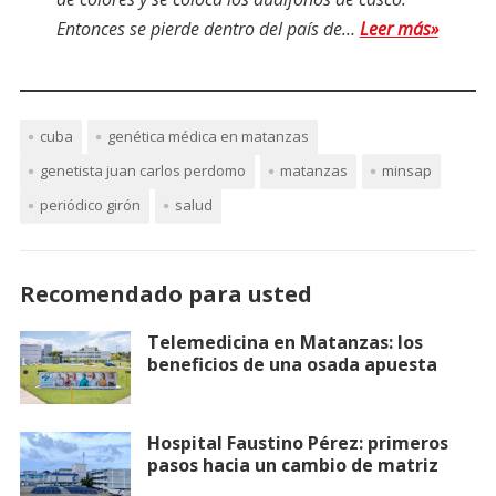
Entonces se pierde dentro del país de…
Leer más»
cuba
genética médica en matanzas
genetista juan carlos perdomo
matanzas
minsap
periódico girón
salud
Recomendado para usted
Telemedicina en Matanzas: los
beneficios de una osada apuesta
Hospital Faustino Pérez: primeros
pasos hacia un cambio de matriz