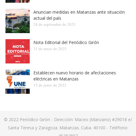
Anuncian medidas en Matanzas ante situación
actual del país
28 de septiembre de 2023
Nota Editorial del Periódico Girón
31 de mayo de 2025
Establecen nuevo horario de afectaciones
eléctricas en Matanzas
15 de junio de 2022
© 2022
Periódico Girón
- Dirección: Maceo (Manzano) #29018 e/
Santa Teresa y Zaragoza. Matanzas. Cuba. 40100 - Teléfono:
45282807