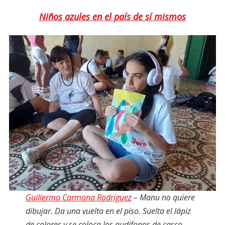
Niños azules en el país de sí mismos
Guillermo Carmona Rodríguez
– Manu no quiere
dibujar. Da una vuelta en el piso. Suelta el lápiz
de colores y se coloca los audífonos de casco.