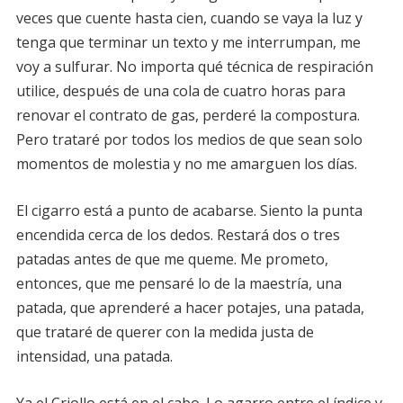
veces que cuente hasta cien, cuando se vaya la luz y
tenga que terminar un texto y me interrumpan, me
voy a sulfurar. No importa qué técnica de respiración
utilice, después de una cola de cuatro horas para
renovar el contrato de gas, perderé la compostura.
Pero trataré por todos los medios de que sean solo
momentos de molestia y no me amarguen los días.
El cigarro está a punto de acabarse. Siento la punta
encendida cerca de los dedos. Restará dos o tres
patadas antes de que me queme. Me prometo,
entonces, que me pensaré lo de la maestría, una
patada, que aprenderé a hacer potajes, una patada,
que trataré de querer con la medida justa de
intensidad, una patada.
Ya el Criollo está en el cabo. Lo agarro entre el índice y