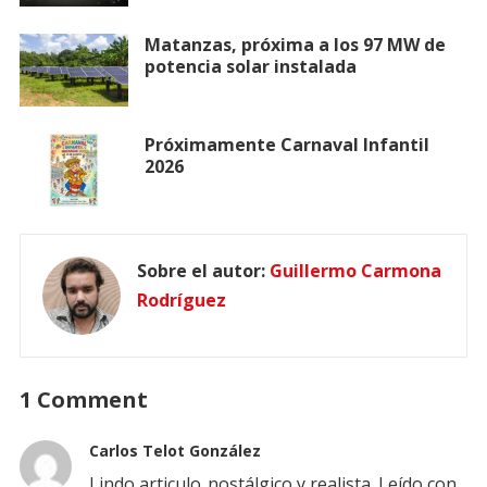
Matanzas, próxima a los 97 MW de
potencia solar instalada
Próximamente Carnaval Infantil
2026
Sobre el autor:
Guillermo Carmona
Rodríguez
1 Comment
Carlos Telot González
Lindo articulo..nostálgico y realista. Leído con