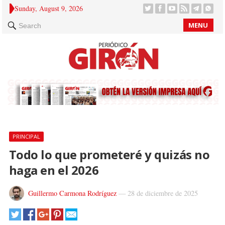
Sunday, August 9, 2026
MENU
Search
PRINCIPAL
Todo lo que prometeré y quizás no
haga en el 2026
Guillermo Carmona Rodríguez
—
28 de diciembre de 2025