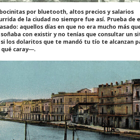
bocinitas por bluetooth, altos precios y salarios
urrida de la ciudad no siempre fue así. Prueba de e
pasado: aquellos días en que no era mucho más qu
 soñaba con existir y no tenías que consultar un si
si los dolaritos que te mandó tu tío te alcanzan p
, qué caray―.