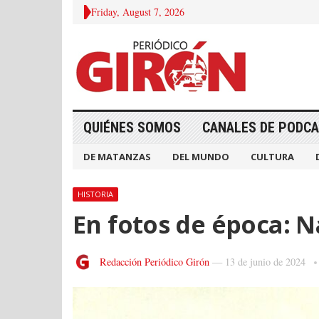
Friday, August 7, 2026
QUIÉNES SOMOS
CANALES DE PODC
DE MATANZAS
DEL MUNDO
CULTURA
HISTORIA
En fotos de época: 
Redacción Periódico Girón
—
13 de junio de 2024