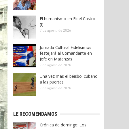
El humanismo en Fidel Castro
(I)
7 de agosto de 2026
Jornada Cultural Fidelísimos
festejará al Comandante en
Jefe en Matanzas
7 de agosto de 2026
Una vez más el béisbol cubano
a las puertas
7 de agosto de 2026
LE RECOMENDAMOS
Crónica de domingo: Los