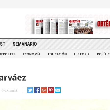
AST
SEMANARIO
DEPORTES
ECONOMÍA
EDUCACIÓN
HISTORIA
POLÍTIC
Narváez
0 comment