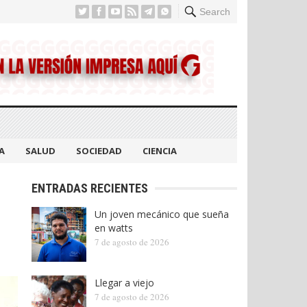
Search
A
SALUD
SOCIEDAD
CIENCIA
ENTRADAS RECIENTES
Un joven mecánico que sueña
en watts
7 de agosto de 2026
Llegar a viejo
7 de agosto de 2026