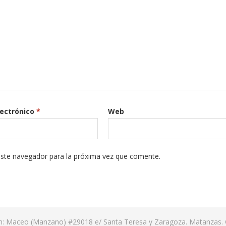
lectrónico
*
Web
este navegador para la próxima vez que comente.
ón: Maceo (Manzano) #29018 e/ Santa Teresa y Zaragoza. Matanzas. 