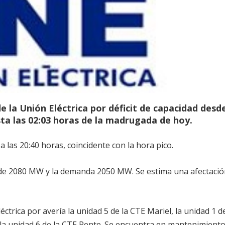
 de la Unión Eléctrica por déficit de capacidad desd
asta las 02:03 horas de la madrugada de hoy.
 las 20:40 horas, coincidente con la hora pico.
es de 2080 MW y la demanda 2050 MW. Se estima una afectaci
éctrica por avería la unidad 5 de la CTE Mariel, la unidad 1 de
 la unidad 6 de la CTE Rente. Se encuentra en mantenimiento