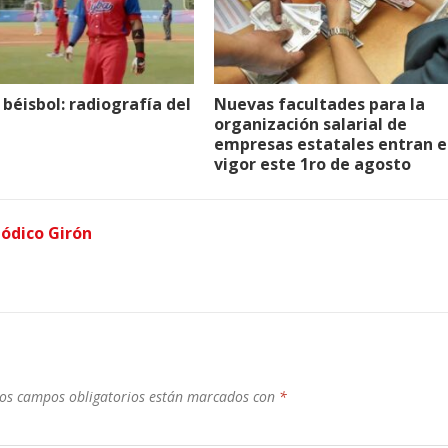
béisbol: radiografía del
Nuevas facultades para la
organización salarial de
empresas estatales entran 
vigor este 1ro de agosto
iódico Girón
os campos obligatorios están marcados con
*