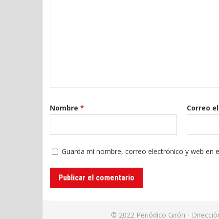
Nombre
*
Correo e
Guarda mi nombre, correo electrónico y web en 
© 2022
Periódico Girón
- Direcci