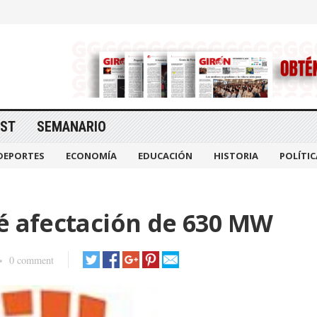
AST
SEMANARIO
DEPORTES
ECONOMÍA
EDUCACIÓN
HISTORIA
POLÍTIC
vé afectación de 630 MW
0 comment