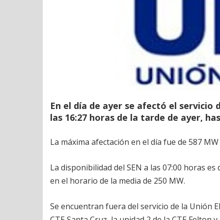
En el día de ayer se afectó el servicio
las 16:27 horas de la tarde de ayer, h
La máxima afectación en el día fue de 587 MW a
La disponibilidad del SEN a las 07:00 horas 
en el horario de la media de 250 MW.
Se encuentran fuera del servicio de la Unión El
CTE Santa Cruz, la unidad 2 de la CTE Felton y