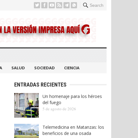
Search
A
SALUD
SOCIEDAD
CIENCIA
ENTRADAS RECIENTES
Un homenaje para los héroes
del fuego
5 de agosto de 2026
Telemedicina en Matanzas: los
beneficios de una osada