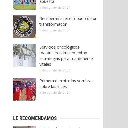
apuesta
5 de agosto de 2026
Recuperan aceite robado de un
transformador
5 de agosto de 2026
Servicios oncológicos
matanceros implementan
estrategias para mantenerse
vitales
5 de agosto de 2026
Primera derrota: las sombras
sobre las luces
5 de agosto de 2026
LE RECOMENDAMOS