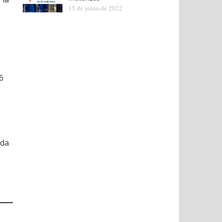
15 de junio de 2022
6
nda