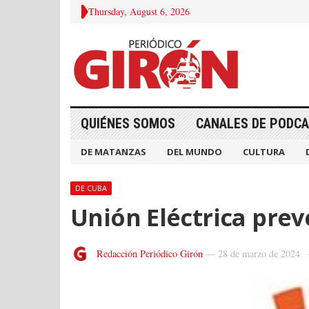
Thursday, August 6, 2026
QUIÉNES SOMOS
CANALES DE PODC
DE MATANZAS
DEL MUNDO
CULTURA
DE CUBA
Unión Eléctrica pre
Redacción Periódico Girón
—
28 de marzo de 2024