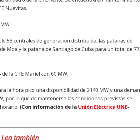
TE Nuevitas.
1 MW.
le 58 centrales de generación distribuida, las patanas de
uel de Moa y la patana de Santiago de Cuba para un total de 77
 5 de la CTE Mariel con 60 MW.
para la hora pico una disponibilidad de 2140 MW y una dema
, por lo que de mantenerse las condiciones previstas se
 horario.
(Con información de la
Unión Eléctrica UNE
-
Lea también