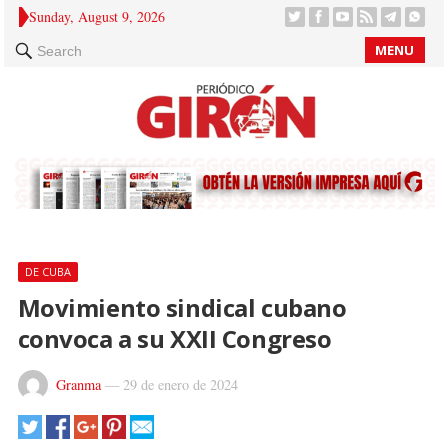
Sunday, August 9, 2026
MENU
Search
DE CUBA
Movimiento sindical cubano
convoca a su XXII Congreso
Granma
—
29 de enero de 2024