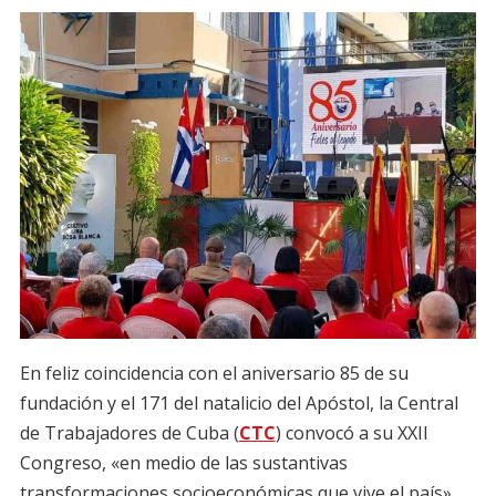
En feliz coincidencia con el aniversario 85 de su
fundación y el 171 del natalicio del Apóstol, la Central
de Trabajadores de Cuba (
CTC
) convocó a su XXII
Congreso, «en medio de las sustantivas
transformaciones socioeconómicas que vive el país»,