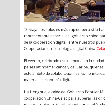
“Si viajamos solos es más rápido pero si lo ha
representante especial del gobierno chino pa
de la cooperación digital entre nuestros pueb
Cooperación en Tecnología digital China-
Cela
El evento, celebrado esta semana en la ciudad
países latinoamericanos y del Caribe, quiene
este ámbito de colaboración, así como interes
materia de economía digital.
Hu Henghua, alcalde del Gobierno Popular Mu
cooperación China-Celac para superar las difi
manera conjunta. El gobernante presentó ade