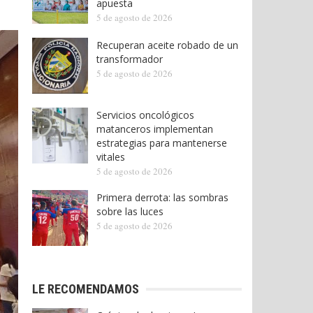
apuesta
5 de agosto de 2026
Recuperan aceite robado de un
transformador
5 de agosto de 2026
Servicios oncológicos
matanceros implementan
estrategias para mantenerse
vitales
5 de agosto de 2026
Primera derrota: las sombras
sobre las luces
5 de agosto de 2026
LE RECOMENDAMOS