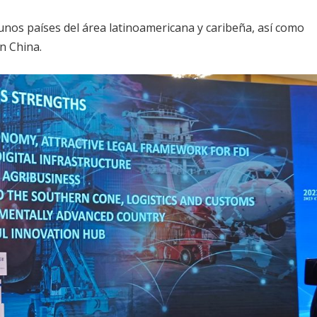
unos países del área latinoamericana y caribeña, así como
n China.