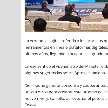
La economía digital, referida a los procesos qu
herramientas en línea o plataformas digitale
últimos años, llegando a ocupar el segundo pu
En ese sentido el viceministro del Ministerio
algunas sugerencias sobre Aprovechamiento de
“Se impone generar consenso y cooperar para e
unos a otros para acelerar este proceso de d
nuevo nivel y, con ello, aprovechar el potenci
Celac».