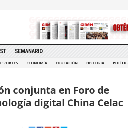
AST
SEMANARIO
DEPORTES
ECONOMÍA
EDUCACIÓN
HISTORIA
POLÍTIC
ón conjunta en Foro de
logía digital China Celac