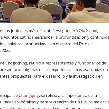
cemos juntos es más eficiente”. Así ponderó Qiu Xiaoqi,
ra Asuntos Latinoamericanos, la profundización y continuid
los, palabras pronunciadas en el marco del Foro de
c
2023.
 de Chogqchinq, reunió a representantes y funcionarios de
s presentaron algunas de las experiencias más avanzadas en
antes propuestas para el desarrollo y la investigación en
nicipal de
Chongqing
, se refirió a la importancia de la
cultades económicas y para la creación de un futuro mejor d
más algunos de los avances de mayor importancia en esa