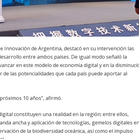
 e Innovación de Argentina, destacó en su intervención las
esarrollo entre ambos países. De igual modo señaló la
vanzar en este modelo de economía digital y en la disminuci
r de las potencialidades que cada país puede aportar al
 próximos 10 años”, afirmó.
gital constituyen una realidad en la región; entre ellos,
nda ancha y aplicación de tecnologías, gemelos digitales en
ervación de la biodiversidad oceánica, así como el impulso