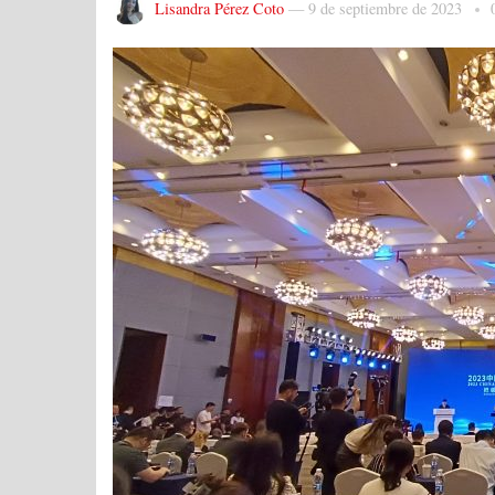
Lisandra Pérez Coto
—
9 de septiembre de 2023