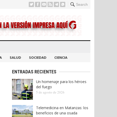
Search
A
SALUD
SOCIEDAD
CIENCIA
ENTRADAS RECIENTES
Un homenaje para los héroes
del fuego
5 de agosto de 2026
Telemedicina en Matanzas: los
beneficios de una osada