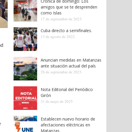
Crónica de domingo: Los
amigos que se te desprenden
como Islas
17 de septiembre de 2023
Cuba directo a semifinales.
13 de agosto de 2022
ad
Anuncian medidas en Matanzas
ante situación actual del país
28 de septiembre de 2023
Nota Editorial del Periódico
Girón
31 de mayo de 2025
Establecen nuevo horario de
e
afectaciones eléctricas en
Matanzas