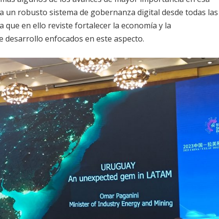
na un robusto sistema de gobernanza digital desde todas las
 que en ello reviste fortalecer la economía y la
 de desarrollo enfocados en este aspecto.