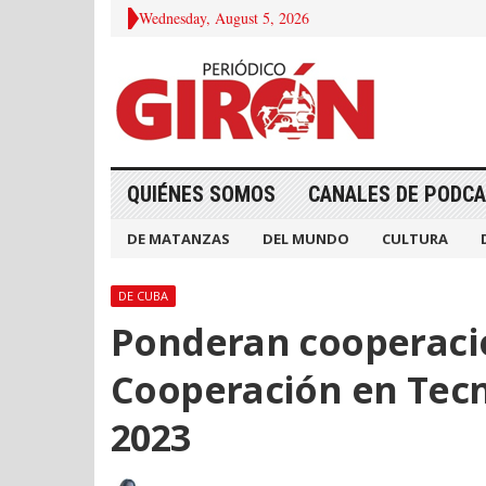
Wednesday, August 5, 2026
QUIÉNES SOMOS
CANALES DE PODC
DE MATANZAS
DEL MUNDO
CULTURA
DE CUBA
Ponderan cooperaci
Cooperación en Tecno
2023