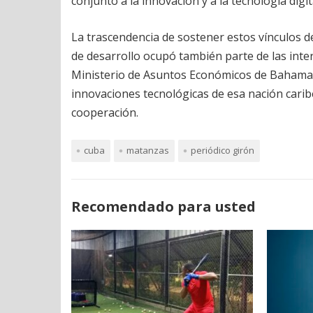
conjunto a la innovación y a la tecnología digit
La trascendencia de sostener estos vínculos d
de desarrollo ocupó también parte de las int
Ministerio de Asuntos Económicos de Bahamas, 
innovaciones tecnológicas de esa nación carib
cooperación.
cuba
matanzas
periódico girón
Recomendado para usted