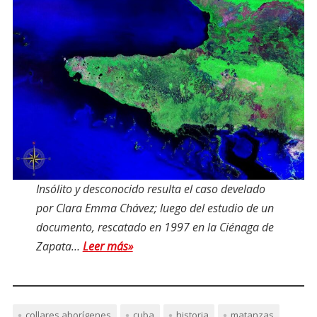
Insólito y desconocido resulta el caso develado
por Clara Emma Chávez; luego del estudio de un
documento, rescatado en 1997 en la Ciénaga de
Zapata…
Leer más»
collares aborígenes
cuba
historia
matanzas