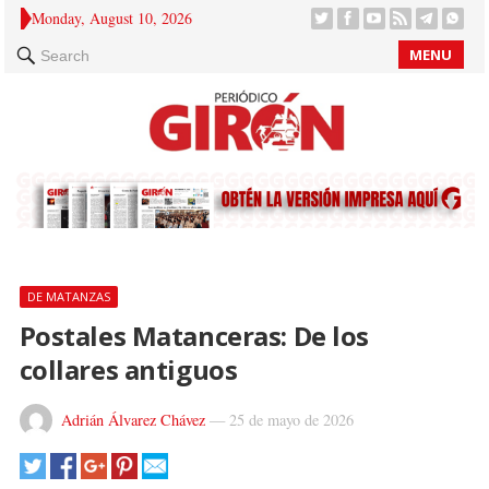
Monday, August 10, 2026
MENU
Search
DE MATANZAS
Postales Matanceras: De los
collares antiguos
Adrián Álvarez Chávez
—
25 de mayo de 2026