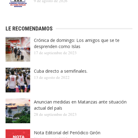
9 de agosto de 2026
LE RECOMENDAMOS
Crónica de domingo: Los amigos que se te
desprenden como Islas
17 de septiembre de 2023
Cuba directo a semifinales.
13 de agosto de 2022
Anuncian medidas en Matanzas ante situación
actual del país
28 de septiembre de 2023
Nota Editorial del Periódico Girón