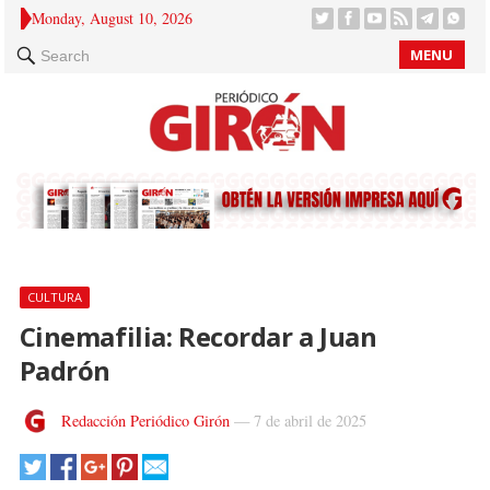
Monday, August 10, 2026
MENU
Search
CULTURA
Cinemafilia: Recordar a Juan
Padrón
Redacción Periódico Girón
—
7 de abril de 2025