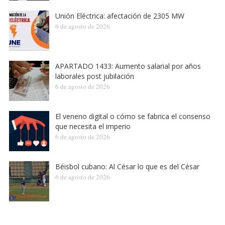
Unión Eléctrica: afectación de 2305 MW
6 de agosto de 2026
APARTADO 1433: Aumento salarial por años
laborales post jubilación
6 de agosto de 2026
El veneno digital o cómo se fabrica el consenso
que necesita el imperio
6 de agosto de 2026
Béisbol cubano: Al César lo que es del César
6 de agosto de 2026