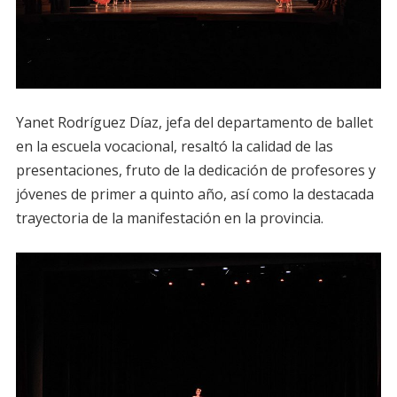
Yanet Rodríguez Díaz, jefa del departamento de ballet
en la escuela vocacional, resaltó la calidad de las
presentaciones, fruto de la dedicación de profesores y
jóvenes de primer a quinto año, así como la destacada
trayectoria de la manifestación en la provincia.