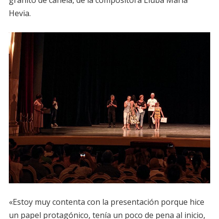
Hevia.
«Estoy muy contenta con la presentación porque hice
un papel protagónico, tenía un poco de pena al inicio,