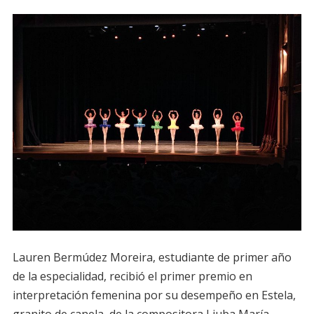
Lauren Bermúdez Moreira, estudiante de primer año
de la especialidad, recibió el primer premio en
interpretación femenina por su desempeño en Estela,
granito de canela, de la compositora Liuba María