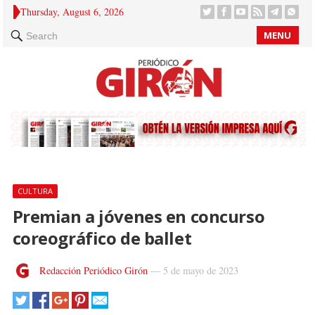
Thursday, August 6, 2026
MENU
Search
CULTURA
Premian a jóvenes en concurso
coreográfico de ballet
Redacción Periódico Girón
—
5 de mayo de 2023