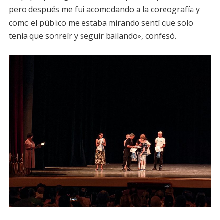
pero después me fui acomodando a la coreografía y
como el público me estaba mirando sentí que solo
tenía que sonreír y seguir bailando», confesó.