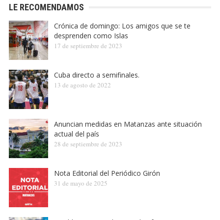
LE RECOMENDAMOS
Crónica de domingo: Los amigos que se te
desprenden como Islas
17 de septiembre de 2023
Cuba directo a semifinales.
13 de agosto de 2022
Anuncian medidas en Matanzas ante situación
actual del país
28 de septiembre de 2023
Nota Editorial del Periódico Girón
31 de mayo de 2025