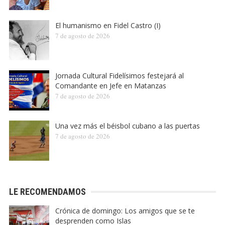
El humanismo en Fidel Castro (I)
7 de agosto de 2026
Jornada Cultural Fidelísimos festejará al
Comandante en Jefe en Matanzas
7 de agosto de 2026
Una vez más el béisbol cubano a las puertas
7 de agosto de 2026
LE RECOMENDAMOS
Crónica de domingo: Los amigos que se te
desprenden como Islas