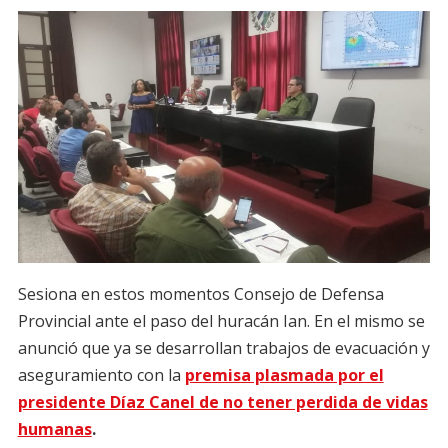
Sesiona en estos momentos Consejo de Defensa
Provincial ante el paso del huracán Ian. En el mismo se
anunció que ya se desarrollan trabajos de evacuación y
aseguramiento con la
premisa plasmada por el
presidente Díaz Canel de no tener perdida de vidas
humanas
.