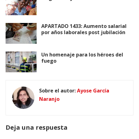
APARTADO 1433: Aumento salarial
por años laborales post jubilación
Un homenaje para los héroes del
fuego
Sobre el autor:
Ayose García
Naranjo
Deja una respuesta