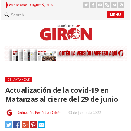
Wednesday, August 5, 2026
MENU
Search
DE MATANZAS
Actualización de la covid-19 en
Matanzas al cierre del 29 de junio
Redacción Periódico Girón
—
30 de junio de 2022