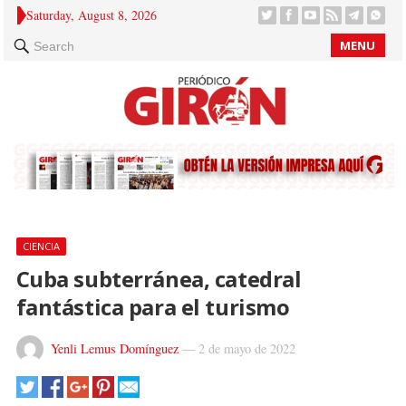
Saturday, August 8, 2026
MENU
Search
CIENCIA
Cuba subterránea, catedral
fantástica para el turismo
Yenli Lemus Domínguez
—
2 de mayo de 2022