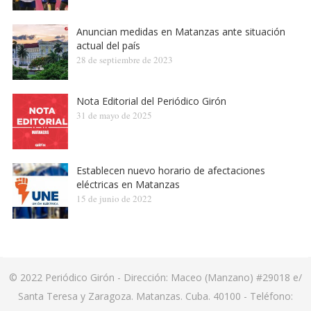
Anuncian medidas en Matanzas ante situación
actual del país
28 de septiembre de 2023
Nota Editorial del Periódico Girón
31 de mayo de 2025
Establecen nuevo horario de afectaciones
eléctricas en Matanzas
15 de junio de 2022
© 2022
Periódico Girón
- Dirección: Maceo (Manzano) #29018 e/
Santa Teresa y Zaragoza. Matanzas. Cuba. 40100 - Teléfono: