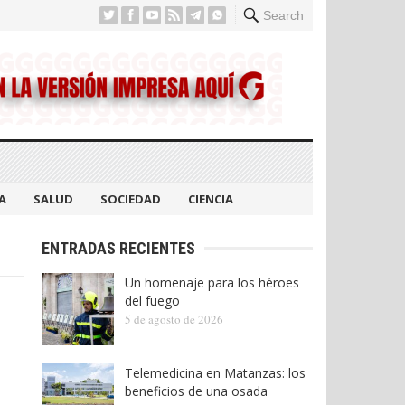
Search
A
SALUD
SOCIEDAD
CIENCIA
ENTRADAS RECIENTES
Un homenaje para los héroes
del fuego
5 de agosto de 2026
Telemedicina en Matanzas: los
beneficios de una osada