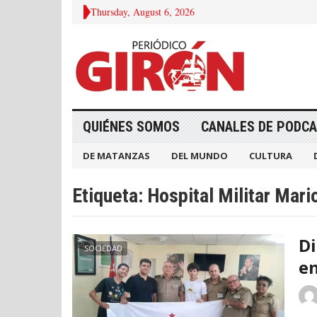
Thursday, August 6, 2026
QUIÉNES SOMOS
CANALES DE PODC
DE MATANZAS
DEL MUNDO
CULTURA
Etiqueta:
Hospital Militar Mar
Di
SOCIEDAD
en