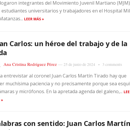
logaron integrantes del Movimiento Juvenil Martiano (MJM)
 estudiantes universitarios y trabajadores en el Hospital Mil
Matanzas...
LEER MÁS »
an Carlos: un héroe del trabajo y de la
da
Ana Cristina Rodríguez Pérez
—
25 de junio de 2024
3 comments
a entrevistar al coronel Juan Carlos Martín Tirado hay que
er muchísima paciencia y no precisamente porque sea esqu
ámaras y micrófonos. En la apretada agenda del galeno,...
LEE
 »
labras con sentido: Juan Carlos Martí