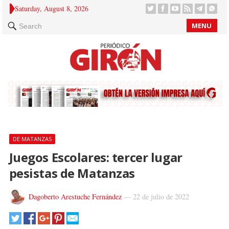
Saturday, August 8, 2026
MENU
Search
DE MATANZAS
Juegos Escolares: tercer lugar
pesistas de Matanzas
Dagoberto Arestuche Fernández
—
22 de julio de 2022