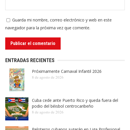
Guarda mi nombre, correo electrónico y web en este
navegador para la próxima vez que comente.
ENTRADAS RECIENTES
Próximamente Carnaval Infantil 2026
8 de agosto de 2026
Cuba cede ante Puerto Rico y queda fuera del
podio del béisbol centrocaribeño
8 de agosto de 2026
Peloteros cubanos jugarán en Liga Profesional