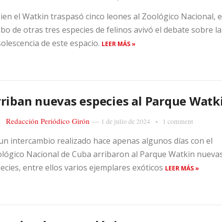
bien el Watkin traspasó cinco leones al Zoológico Nacional, e
ibo de otras tres especies de felinos avivó el debate sobre la
olescencia de este espacio.
LEER MÁS »
riban nuevas especies al Parque Watk
Redacción Periódico Girón
—
1 de julio de 2024
1 comment
un intercambio realizado hace apenas algunos días con el
lógico Nacional de Cuba arribaron al Parque Watkin nueva
ecies, entre ellos varios ejemplares exóticos
LEER MÁS »