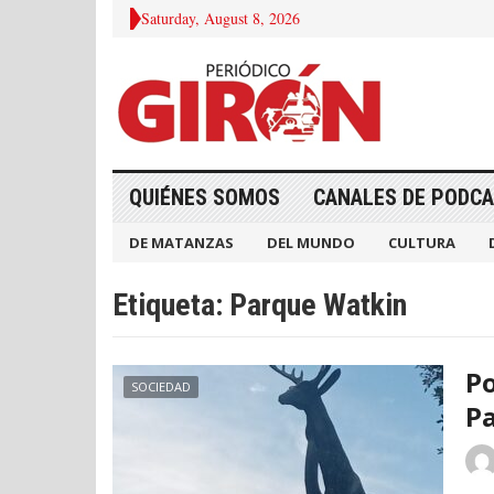
Saturday, August 8, 2026
QUIÉNES SOMOS
CANALES DE PODC
DE MATANZAS
DEL MUNDO
CULTURA
Etiqueta:
Parque Watkin
Po
SOCIEDAD
P