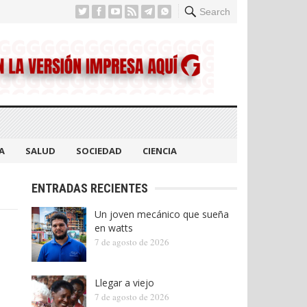
Search
A
SALUD
SOCIEDAD
CIENCIA
ENTRADAS RECIENTES
Un joven mecánico que sueña
en watts
7 de agosto de 2026
Llegar a viejo
7 de agosto de 2026