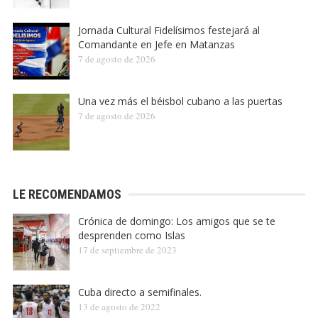
Jornada Cultural Fidelísimos festejará al
Comandante en Jefe en Matanzas
7 de agosto de 2026
Una vez más el béisbol cubano a las puertas
7 de agosto de 2026
LE RECOMENDAMOS
Crónica de domingo: Los amigos que se te
desprenden como Islas
17 de septiembre de 2023
Cuba directo a semifinales.
13 de agosto de 2022