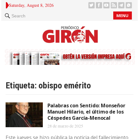
Saturday, August 8, 2026
MENU
Search
Etiqueta:
obispo emérito
Palabras con Sentido: Monseñor
Manuel Hilario, el último de los
Céspedes García-Menocal
28 de marzo de 2025
Este jueves se hizo pública la noticia del fallecimiento