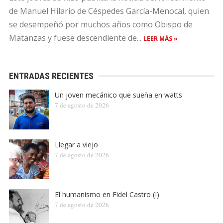
de Manuel Hilario de Céspedes García-Menocal, quien
se desempeñó por muchos años como Obispo de
Matanzas y fuese descendiente de...
LEER MÁS »
ENTRADAS RECIENTES
Un joven mecánico que sueña en watts
7 de agosto de 2026
Llegar a viejo
7 de agosto de 2026
El humanismo en Fidel Castro (I)
7 de agosto de 2026