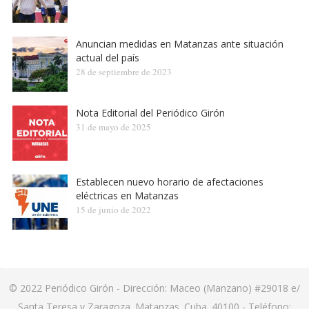
Anuncian medidas en Matanzas ante situación
actual del país
28 de septiembre de 2023
Nota Editorial del Periódico Girón
31 de mayo de 2025
Establecen nuevo horario de afectaciones
eléctricas en Matanzas
15 de junio de 2022
© 2022
Periódico Girón
- Dirección: Maceo (Manzano) #29018 e/
Santa Teresa y Zaragoza. Matanzas. Cuba. 40100 - Teléfono: