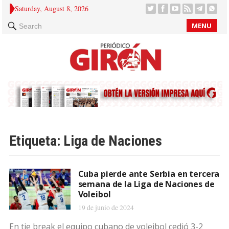
Saturday, August 8, 2026
MENU
Search
Etiqueta:
Liga de Naciones
Cuba pierde ante Serbia en tercera
semana de la Liga de Naciones de
Voleibol
19 de junio de 2024
En tie break el equipo cubano de voleibol cedió 3-2