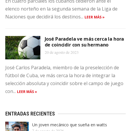
En cuatro parciales los cubanos cedieron ante el
elenco norteño en la segunda semana de la Liga de
Naciones que decidirá los destinos...
LEER MÁS »
José Paradela ve más cerca la hora
de coincidir con su hermano
20 de agosto de 2023
José Carlos Paradela, miembro de la preselección de
fútbol de Cuba, ve más cerca la hora de integrar la
selección absoluta y coincidir sobre el campo de juego
con...
LEER MÁS »
ENTRADAS RECIENTES
Un joven mecánico que sueña en watts
7 de agosto de 2026