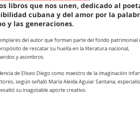
 Los libros que nos unen, dedicado al poet
sibilidad cubana y del amor por la palab
o y las generaciones.
jemplares del autor que forman parte del fondo patrimonial 
propósito de rescatar su huella en la literatura nacional,
cuerdos y asombros.
ndencia de Eliseo Diego como maestro de la imaginación infant
ctores, según señaló María Aleida Aguiar Santana, especiali
resaltó su inagotable aporte creativo.