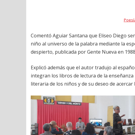
Poesí
Comentó Aguiar Santana que Eliseo Diego sentó
niño al universo de la palabra mediante la esp
despierto, publicada por Gente Nueva en 1988
Explicó además que el autor tradujo al español c
integran los libros de lectura de la enseñanz
literaria de los niños y de su deseo de acercar l