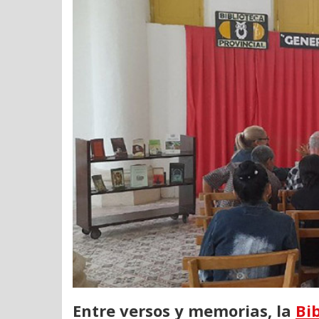
Entre versos y memorias, la
Bi