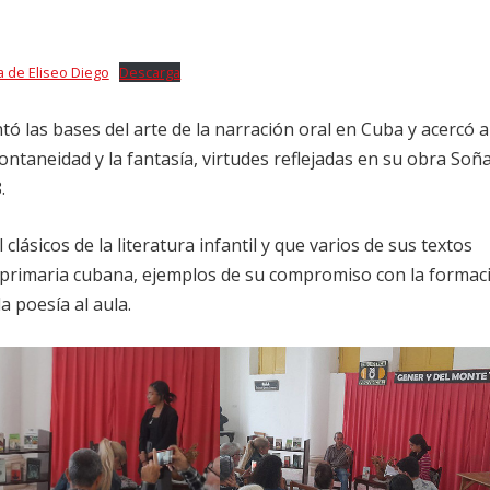
a de Eliseo Diego
Descarga
 las bases del arte de la narración oral en Cuba y acercó a
ontaneidad y la fantasía, virtudes reflejadas en su obra Soñ
.
lásicos de la literatura infantil y que varios de sus textos
a primaria cubana, ejemplos de su compromiso con la formac
a poesía al aula.