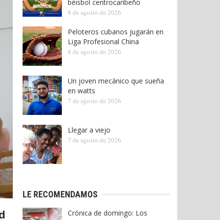
béisbol centrocaribeño
8 de agosto de 2026
Peloteros cubanos jugarán en
Liga Profesional China
8 de agosto de 2026
Un joven mecánico que sueña
en watts
7 de agosto de 2026
Llegar a viejo
7 de agosto de 2026
LE RECOMENDAMOS
d
Crónica de domingo: Los