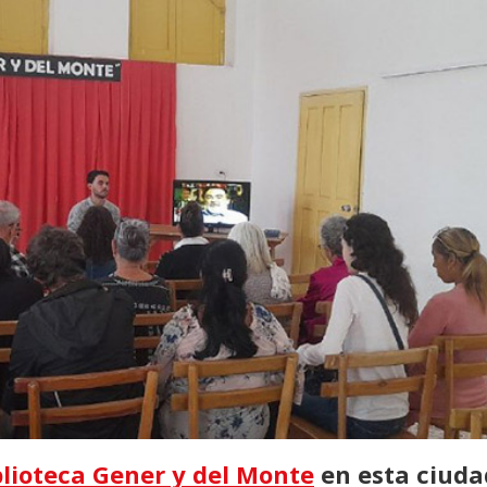
blioteca Gener y del Monte
en esta ciuda