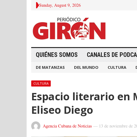
Sunday, August 9, 2026
QUIÉNES SOMOS
CANALES DE PODC
DE MATANZAS
DEL MUNDO
CULTURA
CULTURA
Espacio literario en
Eliseo Diego
Agencia Cubana de Noticias
—
13 de noviembre de 2