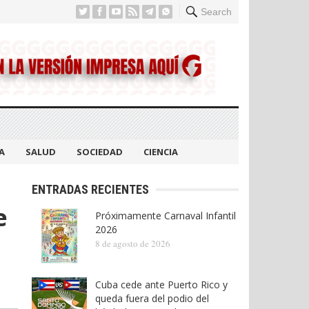
Search
A
SALUD
SOCIEDAD
CIENCIA
ENTRADAS RECIENTES
e
Próximamente Carnaval Infantil
2026
8 de agosto de 2026
Cuba cede ante Puerto Rico y
queda fuera del podio del