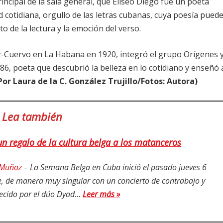
rincipal de la sala general, que Eliseo Diego fue un poeta
ad cotidiana, orgullo de las letras cubanas, cuya poesía pued
o de la lectura y la emoción del verso.
ez-Cuervo en La Habana en 1920, integró el grupo Orígenes 
86, poeta que descubrió la belleza en lo cotidiano y enseñó 
Por Laura de la C. González Trujillo/Fotos: Autora)
Lea también
n regalo de la cultura belga a los matanceros
o Muñoz
– La Semana Belga en Cuba inició el pasado jueves 6
, de manera muy singular con un concierto de contrabajo y
ecido por el dúo Dyad…
Leer más »