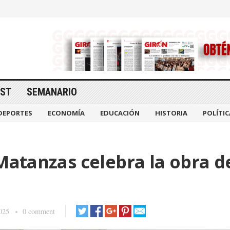
AST
SEMANARIO
DEPORTES
ECONOMÍA
EDUCACIÓN
HISTORIA
POLÍTIC
 Matanzas celebra la obra d
025
0 comment