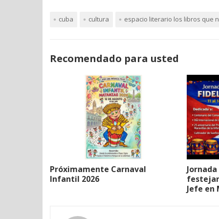
cuba
cultura
espacio literario los libros que
Recomendado para usted
Próximamente Carnaval
Jornada 
Infantil 2026
festeja
Jefe en