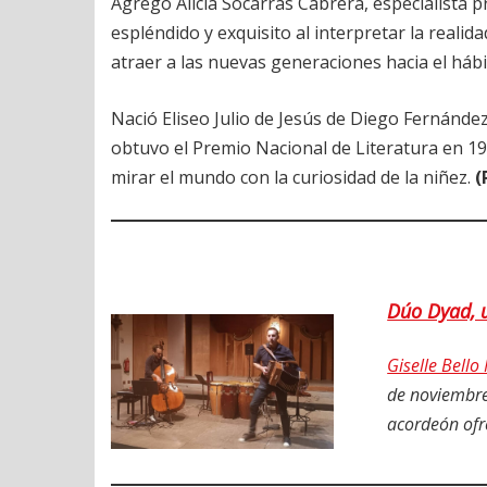
Agregó Alicia Socarrás Cabrera, especialista p
espléndido y exquisito al interpretar la realid
atraer a las nuevas generaciones hacia el hábit
Nació Eliseo Julio de Jesús de Diego Fernánd
obtuvo el Premio Nacional de Literatura en 19
mirar el mundo con la curiosidad de la niñez.
(
Dúo Dyad, u
Giselle Bell
de noviembre
acordeón ofr