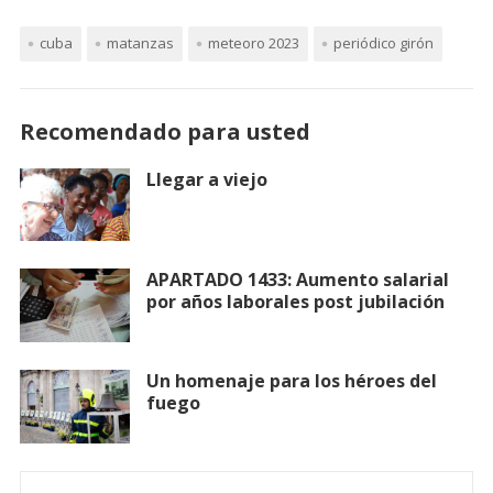
cuba
matanzas
meteoro 2023
periódico girón
Recomendado para usted
Llegar a viejo
APARTADO 1433: Aumento salarial
por años laborales post jubilación
Un homenaje para los héroes del
fuego