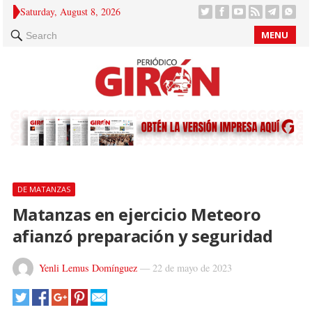
Saturday, August 8, 2026
MENU
Search
DE MATANZAS
Matanzas en ejercicio Meteoro
afianzó preparación y seguridad
Yenli Lemus Domínguez
—
22 de mayo de 2023