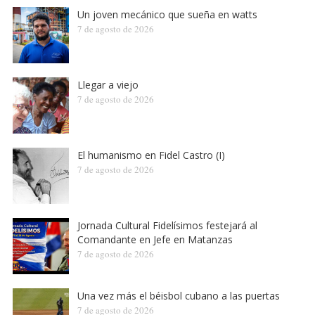
Un joven mecánico que sueña en watts
7 de agosto de 2026
Llegar a viejo
7 de agosto de 2026
El humanismo en Fidel Castro (I)
7 de agosto de 2026
Jornada Cultural Fidelísimos festejará al
Comandante en Jefe en Matanzas
7 de agosto de 2026
Una vez más el béisbol cubano a las puertas
7 de agosto de 2026