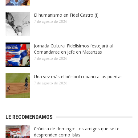
El humanismo en Fidel Castro (I)
7 de agosto de 2026
Jornada Cultural Fidelísimos festejará al
Comandante en Jefe en Matanzas
7 de agosto de 2026
Una vez más el béisbol cubano a las puertas
7 de agosto de 2026
LE RECOMENDAMOS
Crónica de domingo: Los amigos que se te
desprenden como Islas