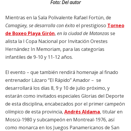
Foto: Del autor
Mientras en la Sala Polivalente Rafael Fortún, de
Camagüey, se desarrolla con éxito
el prestigioso
Torneo
de Boxeo Playa Girón
,
en la ciudad de Matanzas
se
alista la I Copa Nacional por Invitación Orestes
Hernández In Memoriam, para las categorías
infantiles de 9-10 y 11-12 años.
El evento – que también rendirá homenaje al finado
entrenador Lázaro ‘’El Rápido” Amador – se
desarrollará los días 8, 9 y 10 de julio próximo, y
estarán como invitados especiales Glorias del Deporte
de esta disciplina, encabezados por el primer campeón
olímpico de esta provincia,
Andrés Aldama
, titular en
Moscú-1980 y subcampeón en Montreal-1976, así
como monarca en los Juegos Panamericanos de San