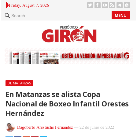
Friday, August 7, 2026
MENU
Search
DE MATANZAS
En Matanzas se alista Copa
Nacional de Boxeo Infantil Orestes
Hernández
Dagoberto Arestuche Fernández
—
22 de junio de 2022