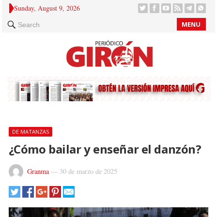
Sunday, August 9, 2026
MENU
Search
DE MATANZAS
¿Cómo bailar y enseñar el danzón?
Granma
—
30 de marzo de 2025