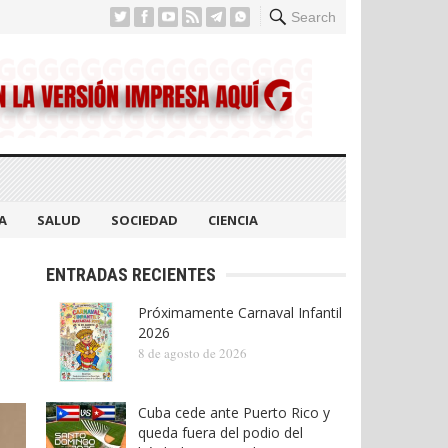
Search
A
SALUD
SOCIEDAD
CIENCIA
ENTRADAS RECIENTES
Próximamente Carnaval Infantil
2026
8 de agosto de 2026
Cuba cede ante Puerto Rico y
queda fuera del podio del