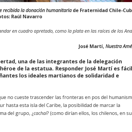
ue recibida la donación humanitaria
de Fraternidad Chile-Cub
otos: Raúl Navarro
ndar en cuadro apretado, como la plata en las raíces de los And
José Martí,
Nuestra Amé
bertad, una de las integrantes de la delegación
héroe de la estatua. Responder José Martí es fácil
antes los ideales martianos de solidaridad e
que no cueste trascender las fronteras en pos del humanis
 hasta esta isla del Caribe, la posibilidad de marcar la
isma del grupo, ¿
cachai
? (como dirían ellos, los chilenos, en su