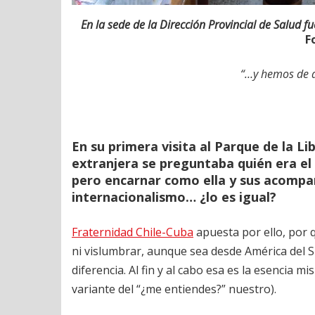
En la sede de la Dirección Provincial de Salud f
F
“…y hemos de a
En su primera visita al Parque de la Li
extranjera se preguntaba quién era el 
pero encarnar como ella y sus acompañ
internacionalismo… ¿lo es igual?
Fraternidad Chile-Cuba
apuesta por ello, por 
ni vislumbrar, aunque sea desde América del Sur
diferencia. Al fin y al cabo esa es la esencia m
variante del “¿me entiendes?” nuestro).