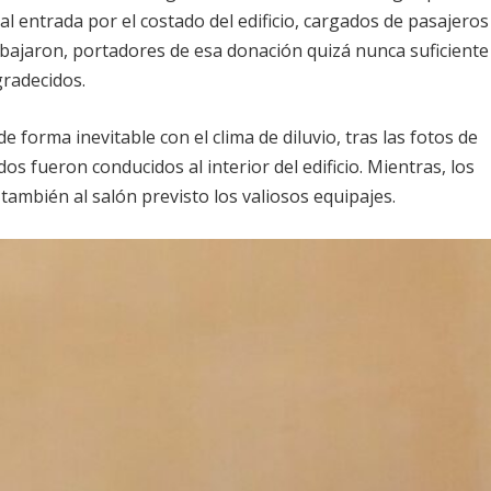
l entrada por el costado del edificio, cargados de pasajeros
e bajaron, portadores de esa donación quizá nunca suficiente
gradecidos.
e forma inevitable con el clima de diluvio, tras las fotos de
dos fueron conducidos al interior del edificio. Mientras, los
ambién al salón previsto los valiosos equipajes.