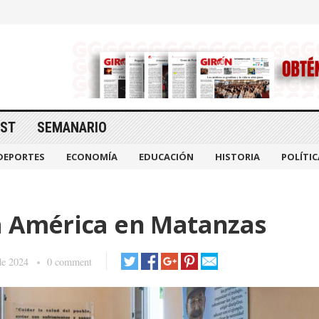
AST
SEMANARIO
DEPORTES
ECONOMÍA
EDUCACIÓN
HISTORIA
POLÍTIC
a América en Matanzas
de 2024
0 comment