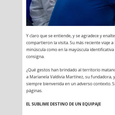
Y claro que se entiende, y se agradece y enalt
compartieron la visita. Su más reciente viaje 
minúscula como en la mayúscula identificativ
consigna.
¿Qué gestos han brindado al territorio matance
a Marianela Valdivia Martínez, su fundadora, 
siempre bienvenida en un adverso contexto. Si
páginas.
EL SUBLIME DESTINO DE UN EQUIPAJE