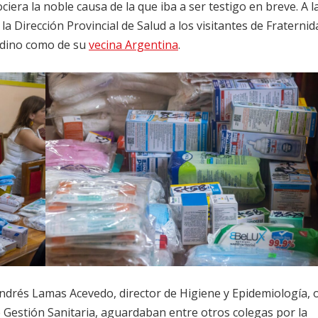
iera la noble causa de la que iba a ser testigo en breve. A l
a Dirección Provincial de Salud a los visitantes de Fraternid
ndino como de su
vecina Argentina
.
Andrés Lamas Acevedo, director de Higiene y Epidemiología, 
e Gestión Sanitaria, aguardaban entre otros colegas por la