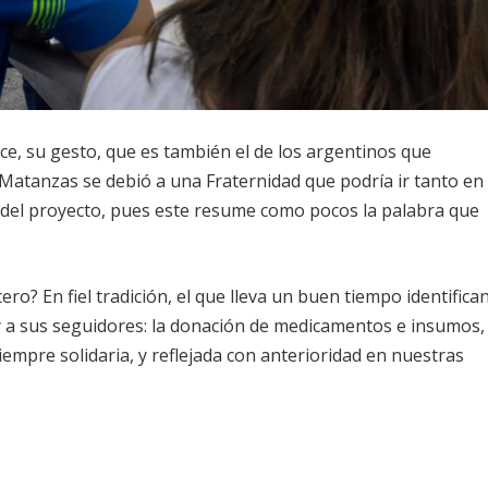
ece, su gesto, que es también el de los argentinos que
a Matanzas se debió a una Fraternidad que podría ir tanto en
a del proyecto, pues este resume como pocos la palabra que
ro? En fiel tradición, el que lleva un buen tiempo identifica
y a sus seguidores: la donación de medicamentos e insumos,
empre solidaria, y reflejada con anterioridad en nuestras