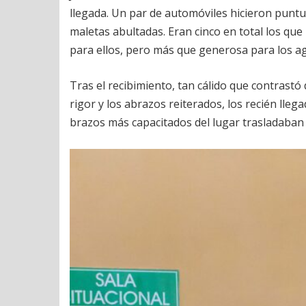
llegada. Un par de automóviles hicieron puntua
maletas abultadas. Eran cinco en total los qu
para ellos, pero más que generosa para los a
Tras el recibimiento, tan cálido que contrastó d
rigor y los abrazos reiterados, los recién llega
brazos más capacitados del lugar trasladaban t