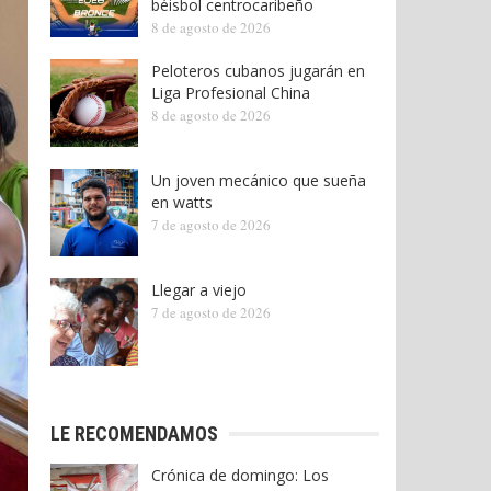
béisbol centrocaribeño
8 de agosto de 2026
Peloteros cubanos jugarán en
Liga Profesional China
8 de agosto de 2026
Un joven mecánico que sueña
en watts
7 de agosto de 2026
Llegar a viejo
7 de agosto de 2026
LE RECOMENDAMOS
Crónica de domingo: Los