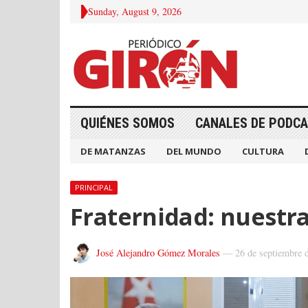
Sunday, August 9, 2026
QUIÉNES SOMOS
CANALES DE PODC
DE MATANZAS
DEL MUNDO
CULTURA
PRINCIPAL
Fraternidad: nuestr
José Alejandro Gómez Morales
—
26 de septiembre 