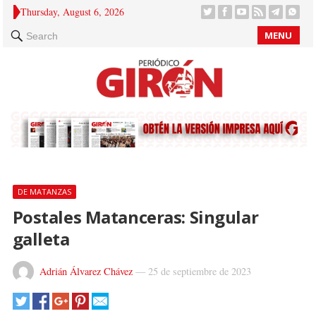
Thursday, August 6, 2026
MENU
Search
DE MATANZAS
Postales Matanceras: Singular
galleta
Adrián Álvarez Chávez
—
25 de septiembre de 2023