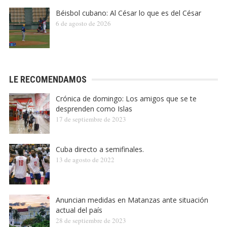
Béisbol cubano: Al César lo que es del César
6 de agosto de 2026
LE RECOMENDAMOS
Crónica de domingo: Los amigos que se te
desprenden como Islas
17 de septiembre de 2023
Cuba directo a semifinales.
13 de agosto de 2022
Anuncian medidas en Matanzas ante situación
actual del país
28 de septiembre de 2023