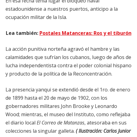
En esa fecha tenía lugar el bloqueo naval
estadounidense a nuestros puertos, anticipo a la
ocupación militar de la Isla.
Lea también:
Postales Matanceras: Ros y el tiburón
La acción punitiva norteña agravó el hambre y las
calamidades que sufrían los cubanos, luego de años de
lucha independentista contra el poder colonial hispano
y producto de la política de la Reconcentración.
La presencia yanqui se extendió desde el 1ro. de enero
de 1899 hasta el 20 de mayo de 1902, con los
gobernadores militares John Brooke y Leonardo
Wood; mientras, el museo del Instituto, como reflejaba
el diario local
El Correo de Matanzas
, atesoraba en sus
colecciones la singular galleta.
( Ilustración: Carlos Junior