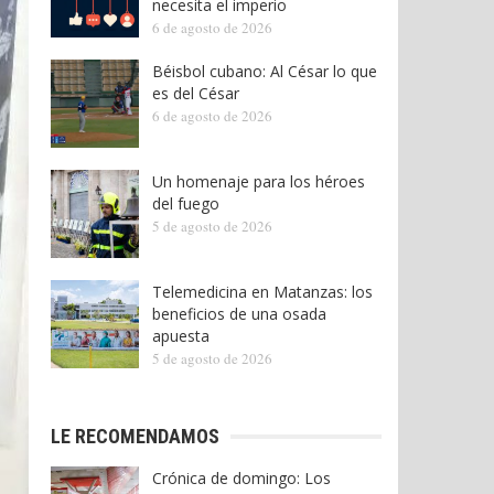
necesita el imperio
6 de agosto de 2026
Béisbol cubano: Al César lo que
es del César
6 de agosto de 2026
Un homenaje para los héroes
del fuego
5 de agosto de 2026
Telemedicina en Matanzas: los
beneficios de una osada
apuesta
5 de agosto de 2026
LE RECOMENDAMOS
Crónica de domingo: Los