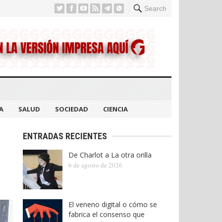
Search
A
SALUD
SOCIEDAD
CIENCIA
ENTRADAS RECIENTES
De Charlot a La otra orilla
6 de agosto de 2026
El veneno digital o cómo se
fabrica el consenso que