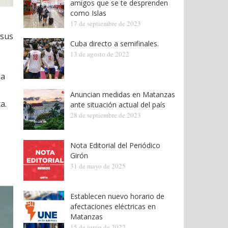
amigos que se te desprenden
como Islas
17 de septiembre de 2023
 sus
Cuba directo a semifinales.
13 de agosto de 2022
ia
Anuncian medidas en Matanzas
a.
ante situación actual del país
28 de septiembre de 2023
Nota Editorial del Periódico
Girón
31 de mayo de 2025
Establecen nuevo horario de
afectaciones eléctricas en
Matanzas
15 de junio de 2022