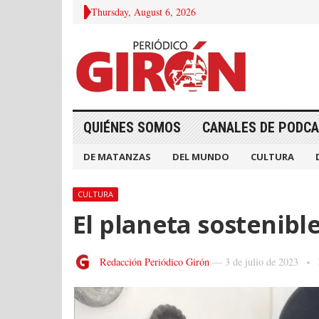
Thursday, August 6, 2026
QUIÉNES SOMOS
CANALES DE PODC
DE MATANZAS
DEL MUNDO
CULTURA
CULTURA
El planeta sostenibl
Redacción Periódico Girón
—
3 de julio de 2023