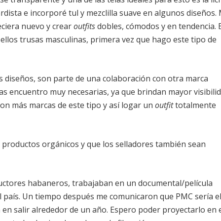
rdista e incorporé tul y mezclilla suave en algunos diseños. 
eciera nuevo y crear
outfits
dobles, cómodos y en tendencia. 
e ellos trusas masculinas, primera vez que hago este tipo de
s diseños, son parte de una colaboración con otra marca
as encuentro muy necesarias, ya que brindan mayor visibilid
con más marcas de este tipo y así logar un
outfit
totalmente
on productos orgánicos y que los selladores también sean
ctores habaneros, trabajaban en un documental/película
l país. Un tiempo después me comunicaron que PMC sería e
 en salir alrededor de un año. Espero poder proyectarlo en 