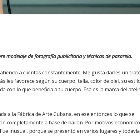
e modelaje de fotografía publicitaria y técnicas de pasarela.
atiendo a clientas constantemente. Me gusta darles un trat
 les favorece según su cuerpo, talla, color de piel, su estil
da con lo que beneficia a tu cuerpo. Esa es la marca del ateli
ada a la Fábrica de Arte Cubana, en ese entonces lo que se
ión completamente a base de nailon. Por motivos económico
on. Fue inusual, porque se presentó en varios lugares y todavía