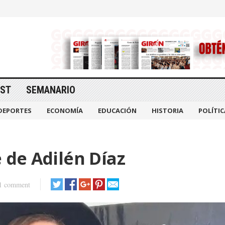
AST
SEMANARIO
DEPORTES
ECONOMÍA
EDUCACIÓN
HISTORIA
POLÍTIC
e de Adilén Díaz
1 comment