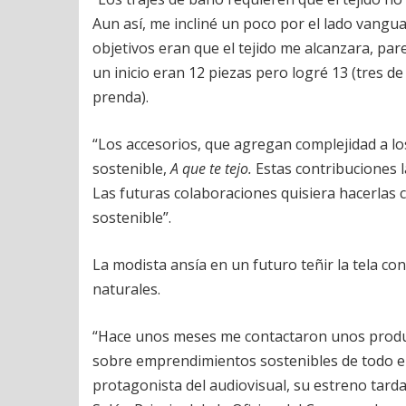
Aun así, me incliné un poco por el lado vangua
objetivos eran que el tejido me alcanzara, par
un inicio eran 12 piezas pero logré 13 (tres d
prenda).
“Los accesorios, que agregan complejidad a lo
sostenible,
A que te tejo.
Estas contribuciones l
Las futuras colaboraciones quisiera hacerlas 
sostenible”.
La modista ansía en un futuro teñir la tela c
naturales.
“Hace unos meses me contactaron unos produ
sobre emprendimientos sostenibles de todo e
protagonista del audiovisual, su estreno tarda