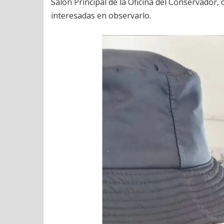
Salón Principal de la Oficina del Conservador,
interesadas en observarlo.