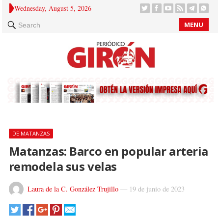
Wednesday, August 5, 2026
MENU
Search
DE MATANZAS
Matanzas: Barco en popular arteria
remodela sus velas
Laura de la C. González Trujillo
—
19 de junio de 2023