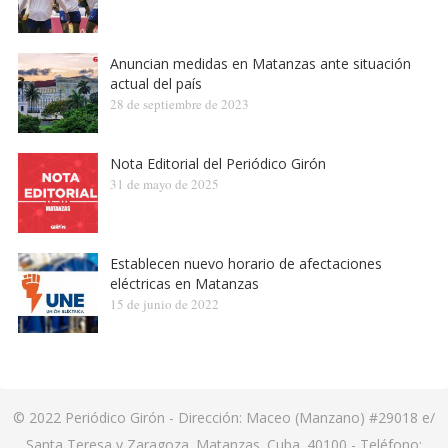
Anuncian medidas en Matanzas ante situación
actual del país
28 de septiembre de 2023
Nota Editorial del Periódico Girón
31 de mayo de 2025
Establecen nuevo horario de afectaciones
eléctricas en Matanzas
15 de junio de 2022
© 2022
Periódico Girón
- Dirección: Maceo (Manzano) #29018 e/
Santa Teresa y Zaragoza. Matanzas. Cuba. 40100 - Teléfono: