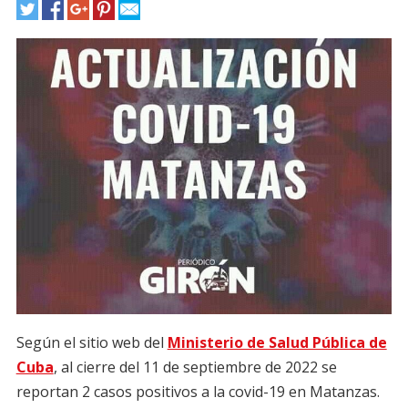
Según el sitio web del
Minis
terio de Salud Pública de
Cuba
, al cierre del 11 de septiembre de 2022 se
reportan 2 casos positivos a la covid-19 en Matanzas.