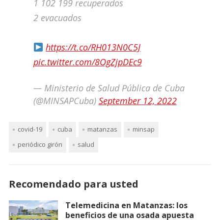
1 102 199 recuperados
2 evacuados
https://t.co/RH013N0C5J
pic.twitter.com/8OgZjpDEc9
— Ministerio de Salud Pública de Cuba
(@MINSAPCuba)
September 12, 2022
covid-19
cuba
matanzas
minsap
periódico girón
salud
Recomendado para usted
Telemedicina en Matanzas: los
beneficios de una osada apuesta