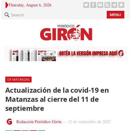
Thursday, August 6, 2026
MENU
Search
DE MATANZAS
Actualización de la covid-19 en
Matanzas al cierre del 11 de
septiembre
Redacción Periódico Girón
—
12 de septiembre de 2022