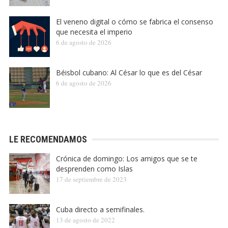
El veneno digital o cómo se fabrica el consenso
que necesita el imperio
6 de agosto de 2026
Béisbol cubano: Al César lo que es del César
6 de agosto de 2026
LE RECOMENDAMOS
Crónica de domingo: Los amigos que se te
desprenden como Islas
17 de septiembre de 2023
Cuba directo a semifinales.
13 de agosto de 2022