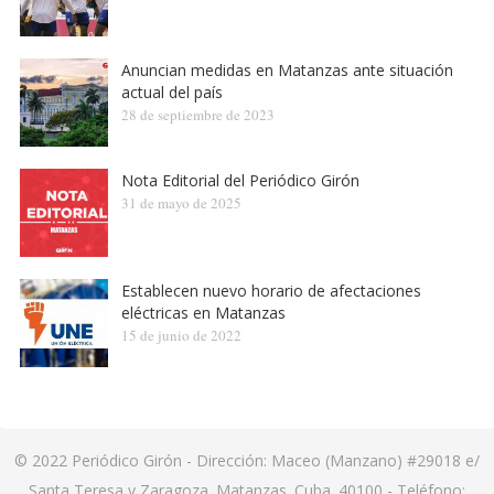
Anuncian medidas en Matanzas ante situación
actual del país
28 de septiembre de 2023
Nota Editorial del Periódico Girón
31 de mayo de 2025
Establecen nuevo horario de afectaciones
eléctricas en Matanzas
15 de junio de 2022
© 2022
Periódico Girón
- Dirección: Maceo (Manzano) #29018 e/
Santa Teresa y Zaragoza. Matanzas. Cuba. 40100 - Teléfono: