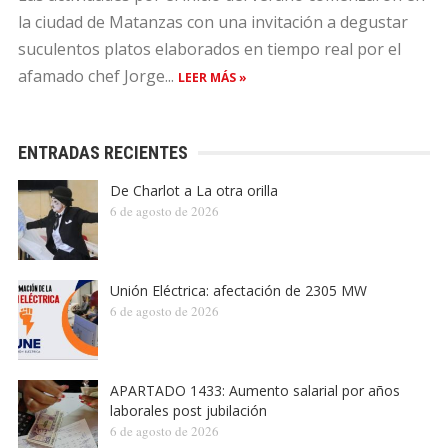
la ciudad de Matanzas con una invitación a degustar
suculentos platos elaborados en tiempo real por el
afamado chef Jorge...
LEER MÁS »
ENTRADAS RECIENTES
De Charlot a La otra orilla
6 de agosto de 2026
Unión Eléctrica: afectación de 2305 MW
6 de agosto de 2026
APARTADO 1433: Aumento salarial por años
laborales post jubilación
6 de agosto de 2026