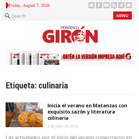
Friday, August 7, 2026
MENU
Search
Etiqueta:
culinaria
Inicia el verano en Matanzas con
exquisito sazón y literatura
culinaria
2 de julio de 2022
Las actividades por el inicio del verano comenzaron en